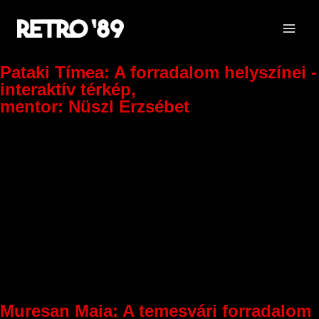
Pataki Tímea: A forradalom helyszínei -
interaktív térkép,
mentor: Nüszl Erzsébet
Muresan Maia: A temesvári forradalom