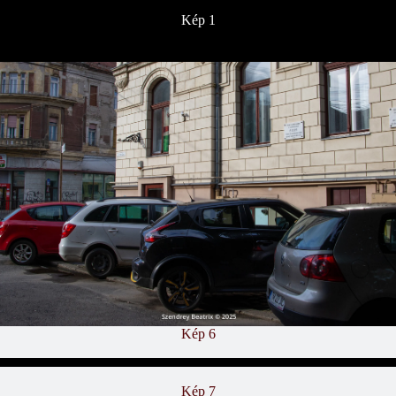
Kép 1
Kép 2
Kép 3
Kép 4
Kép 5
Kép 6
Kép 7