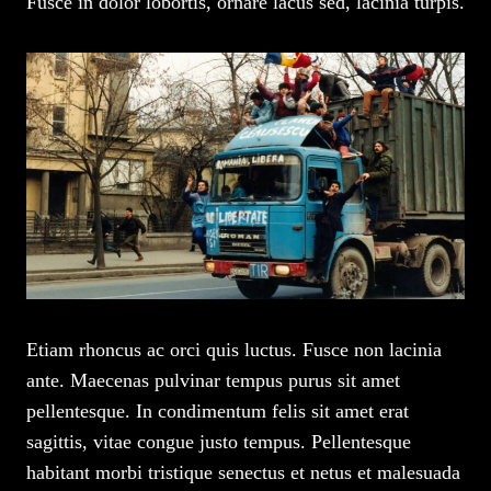
Fusce in dolor lobortis, ornare lacus sed, lacinia turpis.
Etiam rhoncus ac orci quis luctus. Fusce non lacinia
ante. Maecenas pulvinar tempus purus sit amet
pellentesque. In condimentum felis sit amet erat
sagittis, vitae congue justo tempus. Pellentesque
habitant morbi tristique senectus et netus et malesuada