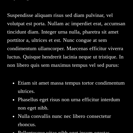
Suspendisse aliquam risus sed diam pulvinar, vel
volutpat est porta. Nullam ac imperdiet erat, accumsan
tincidunt diam. Integer urna nulla, pharetra sit amet
porttitor a, ultrices et est. Nunc congue at sem
condimentum ullamcorper. Maecenas efficitur viverra
luctus. Quisque hendrerit lacinia neque ut tristique. In
non libero quis sem maximus tempus vel sed purus:
Etiam sit amet massa tempus tortor condimentum
ultrices.
Phasellus eget risus non urna efficitur interdum
non eget nibh.
Nulla convallis nunc nec libero consectetur
rhoncus.
Pellentesque vitae nibh eget ipsum egestas