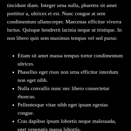
tincidunt diam. Integer urna nulla, pharetra sit amet
porttitor a, ultrices et est. Nunc congue at sem
condimentum ullamcorper. Maecenas efficitur viverra
luctus. Quisque hendrerit lacinia neque ut tristique. In
non libero quis sem maximus tempus vel sed purus:
Etiam sit amet massa tempus tortor condimentum
ultrices.
Phasellus eget risus non urna efficitur interdum
non eget nibh.
Nulla convallis nunc nec libero consectetur
rhoncus.
Pellentesque vitae nibh eget ipsum egestas
congue.
Cras dapibus ipsum lobortis neque malesuada,
eget venenatis massa lobortis.