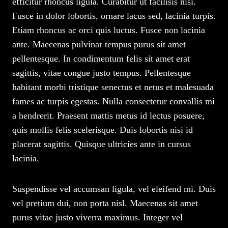
efficitur rhoncus ligula. Curabitur ut facilisis nisi.
Fusce in dolor lobortis, ornare lacus sed, lacinia turpis.
Etiam rhoncus ac orci quis luctus. Fusce non lacinia
ante. Maecenas pulvinar tempus purus sit amet
pellentesque. In condimentum felis sit amet erat
sagittis, vitae congue justo tempus. Pellentesque
habitant morbi tristique senectus et netus et malesuada
fames ac turpis egestas. Nulla consectetur convallis mi
a hendrerit. Praesent mattis metus id lectus posuere,
quis mollis felis scelerisque. Duis lobortis nisi id
placerat sagittis. Quisque ultricies ante in cursus
lacinia.
Suspendisse vel accumsan ligula, vel eleifend mi. Duis
vel pretium dui, non porta nisl. Maecenas sit amet
purus vitae justo viverra maximus. Integer vel